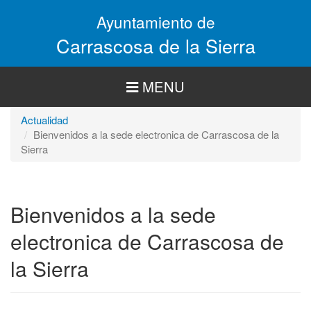
Pasar
Ayuntamiento de
al
contenido
Carrascosa de la Sierra
principal
MENU
Actualidad
Bienvenidos a la sede electronica de Carrascosa de la
Sierra
Bienvenidos a la sede
electronica de Carrascosa de
la Sierra