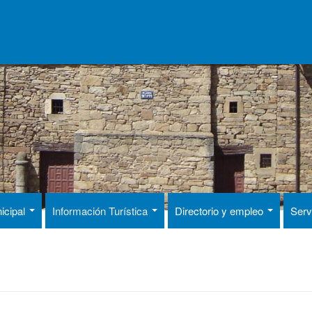
icipal
Información Turística
Directorio y empleo
Serv