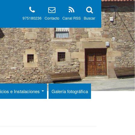
975180236
Contacto
Canal RSS
Buscar
icios e Instalaciones
Galería fotográfica