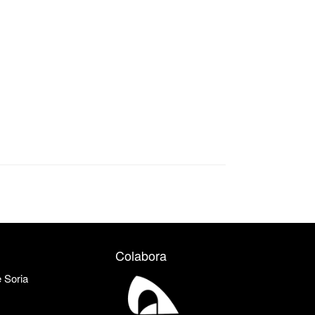
Colabora
e Soria