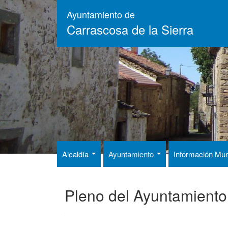
Pasar
Ayuntamiento de
al
Carrascosa de la Sierra
contenido
principal
Alcaldía
Ayuntamiento
Información Mun
Pleno del Ayuntamiento