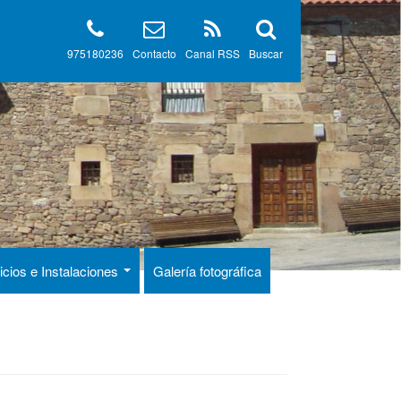
975180236
Contacto
Canal RSS
Buscar
icios e Instalaciones
Galería fotográfica