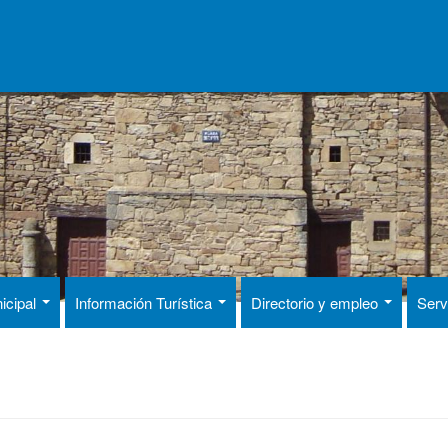
icipal
Información Turística
Directorio y empleo
Serv