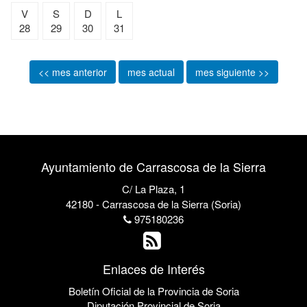
V
S
D
L
28
29
30
31
<< mes anterior
mes actual
mes siguiente >>
Ayuntamiento de Carrascosa de la Sierra
C/ La Plaza, 1
42180 - Carrascosa de la Sierra (Soria)
975180236
Enlaces de Interés
Boletín Oficial de la Provincia de Soria
Diputación Provincial de Soria